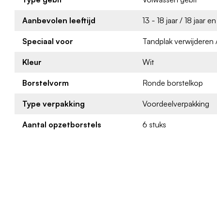
Aanbevolen leeftijd
13 - 18 jaar / 18 jaar e
Speciaal voor
Tandplak verwijderen 
Kleur
Wit
Borstelvorm
Ronde borstelkop
Type verpakking
Voordeelverpakking
Aantal opzetborstels
6 stuks