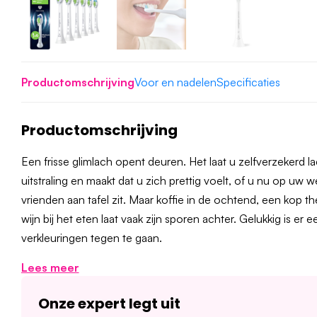
Productomschrijving
Voor en nadelen
Specificaties
Productomschrijving
Een frisse glimlach opent deuren. Het laat u zelfverzekerd 
uitstraling en maakt dat u zich prettig voelt, of u nu op uw w
vrienden aan tafel zit. Maar koffie in de ochtend, een kop t
wijn bij het eten laat vaak zijn sporen achter. Gelukkig is er
verkleuringen tegen te gaan.
Lees meer
Onze expert legt uit