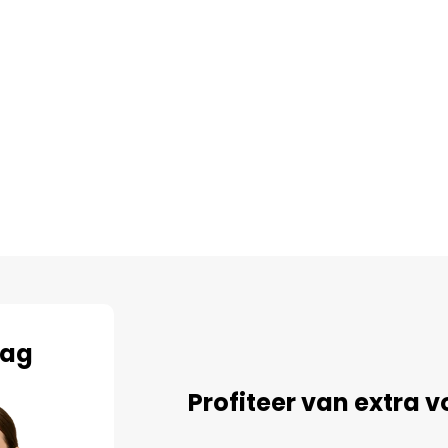
aag
Profiteer van extra vo