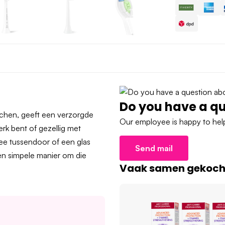
Do you have a qu
lachen, geeft een verzorgde
Our employee is happy to help
erk bent of gezellig met
hee tussendoor of een glas
Send mail
 een simpele manier om die
Vaak samen gekocht