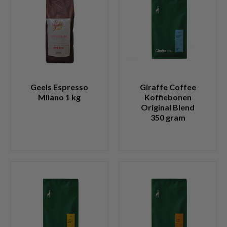
Geels Espresso
Giraffe Coffee
Milano 1 kg
Koffiebonen
Original Blend
350 gram