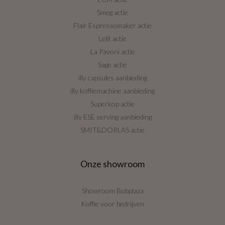
Smeg actie
Flair Espressomaker actie
Lelit actie
La Pavoni actie
Sage actie
illy capsules aanbieding
illy koffiemachine aanbieding
Superkop actie
illy ESE serving aanbieding
SMIT&DORLAS actie
Onze showroom
Showroom Bobplaza
Koffie voor bedrijven