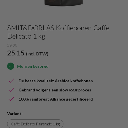
SMIT&DORLAS Koffiebonen Caffe
Delicato 1 kg
33,50
25,15
(incl. BTW)
Morgen bezorgd
De beste kwaliteit Arabica koffiebonen
Gebrand volgens een slow
roast
proces
100% rainforest Alliance gecertificeerd
Variant:
Caffe Delicato Fairtrade 1 kg