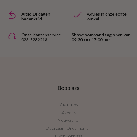
Altijd 14 dagen
Advies in onze echte
bedenktijd
winkel
Onze klantenservice
Showroom vandaag open van
023-5282218
09:30 tot 17:00 uur
Bobplaza
Vacatures
Zakelijk
Nieuwsbrief
Duurzaam Ondernemen
Over Bobplaza