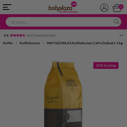
0
9,6
6061 beoordelingen
Koffie
Koffiebonen
SMIT&DORLAS Koffiebonen Caffe Delicato 1 kg
Avondbezorging
Advies in onze winkel
25% korting