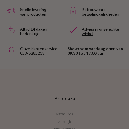
Snelle levering
Betrouwbare
van producten
betaalmogelijkheden
Altijd 14 dagen
Advies in onze echte
bedenktijd
winkel
Onze klantenservice
Showroom vandaag open van
023-5282218
09:30 tot 17:00 uur
Bobplaza
Vacatures
Zakelijk
Nieuwsbrief