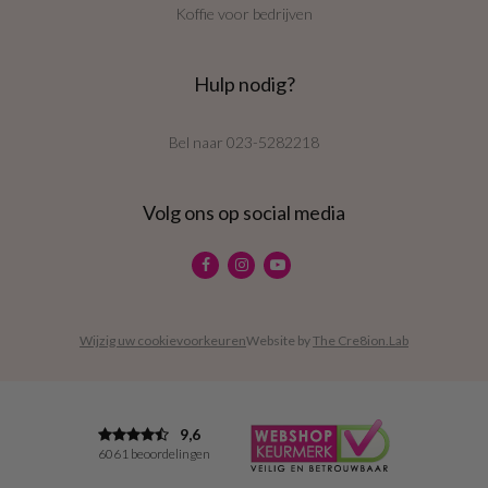
Koffie voor bedrijven
Hulp nodig?
Bel naar
023-5282218
Volg ons op social media
Wijzig uw cookievoorkeuren
Website by
The Cre8ion.Lab
9,6
6061 beoordelingen