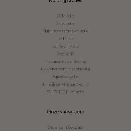
ECM actie
Smeg actie
Flair Espressomaker actie
Lelit actie
La Pavoni actie
Sage actie
illy capsules aanbieding
illy koffiemachine aanbieding
Superkop actie
illy ESE serving aanbieding
SMIT&DORLAS actie
Onze showroom
Showroom Bobplaza