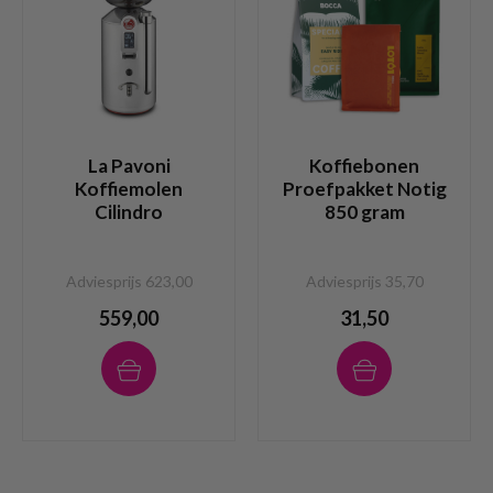
La Pavoni
Koffiebonen
Koffiemolen
Proefpakket Notig
Cilindro
850 gram
Adviesprijs 623,00
Adviesprijs 35,70
559,00
31,50