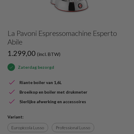
La Pavoni Espressomachine Esperto
Abile
1.299,00
(incl. BTW)
Zaterdag bezorgd
Riante boiler van 1,6L
Broeikop en boiler met drukmeter
Sierlijke afwerking en accessoires
Variant:
Europiccola Lusso
Professional Lusso