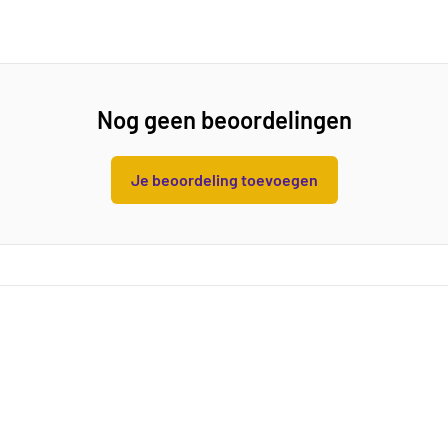
Nog geen beoordelingen
Je beoordeling toevoegen