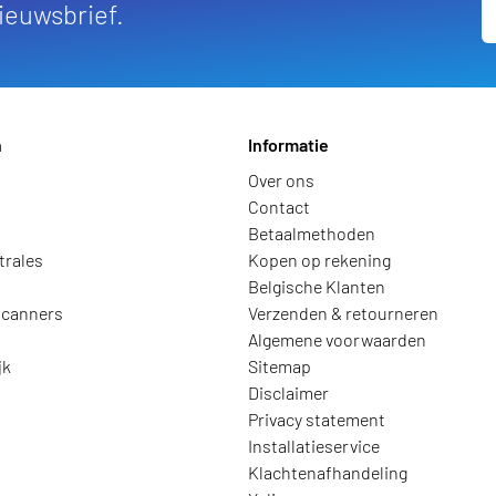
nieuwsbrief.
n
Informatie
Over ons
Contact
Betaalmethoden
trales
Kopen op rekening
Belgische Klanten
scanners
Verzenden & retourneren
Algemene voorwaarden
jk
Sitemap
Disclaimer
Privacy statement
Installatieservice
Klachtenafhandeling