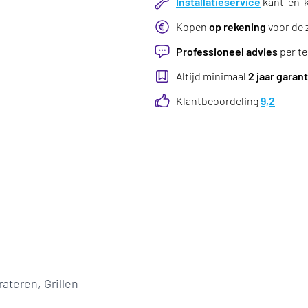
Installatieservice
kant-en-kl
Kopen
op rekening
voor de 
Professioneel advies
per te
Altijd minimaal
2 jaar garant
Klantbeoordeling
9,2
ateren, Grillen