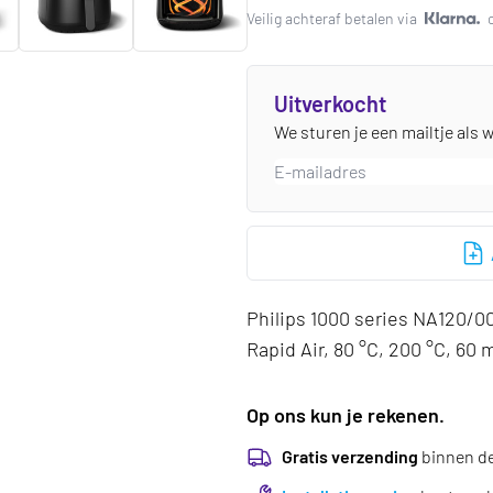
Veilig achteraf betalen via
Uitverkocht
We sturen je een mailtje als 
Philips 1000 series NA120/00 
Rapid Air, 80 °C, 200 °C, 60 
Op ons kun je rekenen.
Gratis verzending
binnen d