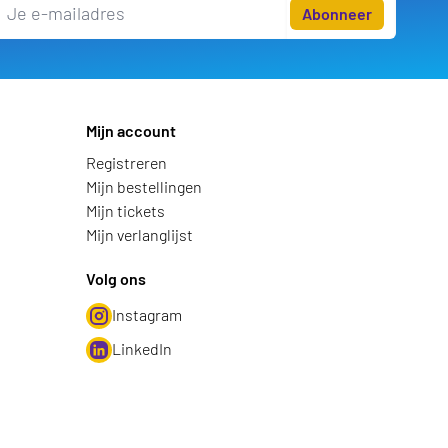
Abonneer
Mijn account
Registreren
Mijn bestellingen
Mijn tickets
Mijn verlanglijst
Volg ons
Instagram
LinkedIn