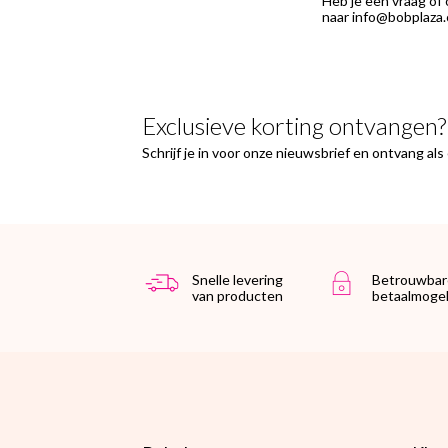
Heb je een vraag of
naar info@bobplaza.
Exclusieve korting ontvangen?
Schrijf je in voor onze nieuwsbrief en ontvang al
Snelle levering
Betrouwbar
van producten
betaalmogel