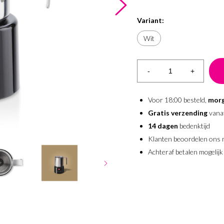
Variant:
Wit
-
+
Voor 18:00 besteld,
morg
Gratis verzending
vana
14 dagen
bedenktijd
Klanten beoordelen ons
Achteraf betalen mogelijk