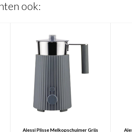
hten ook:
Alessi Plisse Melkopschuimer Grijs
Ale