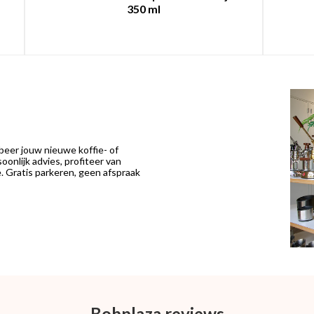
350 ml
eer jouw nieuwe koffie- of
onlijk advies, profiteer van
 Gratis parkeren, geen afspraak
Bobplaza reviews