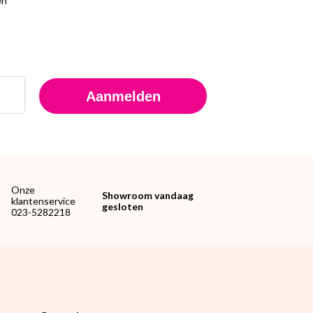
en
Aanmelden
Onze
Showroom vandaag
klantenservice
gesloten
023-5282218