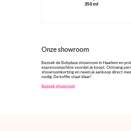
350 ml
Onze showroom
Bezoek de Bobplaza showroom in Haarlem en prob
espressomachine voordat je koopt. Ontvang perso
showroomkorting en neem je aankoop direct mee.
nodig. De koffie staat klaar!
Bezoek showroom