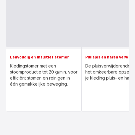
Eenvoudig en intuïtief stomen
Pluisjes en haren verwijd
Kledingstomer met een
De pluisverwijderende k
stoomproductie tot 20 g/min. voor
het omkeerbare opzetst
efficiënt stomen en reinigen in
je kleding pluis- en haarvr
één gemakkelijke beweging.