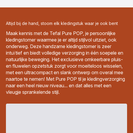
Altijd bij de hand, stoom elk kledingstuk waar je ook bent
Maak kennis met de Tefal Pure POP, je persoonlijke
kledingstomer waarmee je er altijd stijlvol uitziet, ook
onderweg. Deze handzame kledingstomer is zeer
intuïtief en biedt volledige verzorging in één soepele en
natuurlijke beweging. Het exclusieve omkeerbare pluis-
en fluwelen opzetstuk zorgt voor moeiteloos wisselen,
met een ultracompact en slank ontwerp om overal mee
naartoe te nemen! Met Pure POP til je kledingverzorging
naar een heel nieuw niveau... en dat alles met een
vleugje sprankelende stijl.