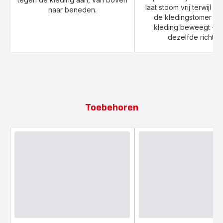
laat stoom vrij terwijl je
naar beneden.
de kledingstomer ov
kleding beweegt - alt
dezelfde richting
Toebehoren