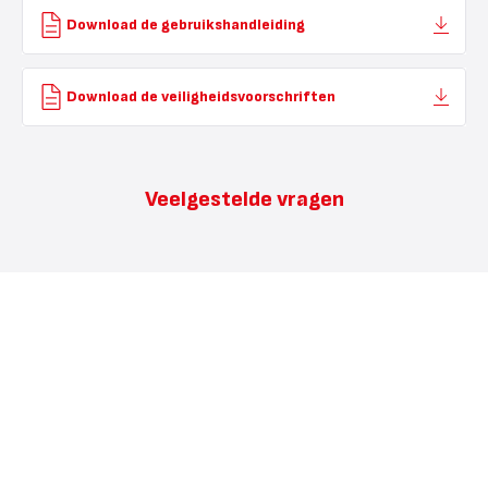
Download de gebruikshandleiding
Download de veiligheidsvoorschriften
Veelgestelde vragen