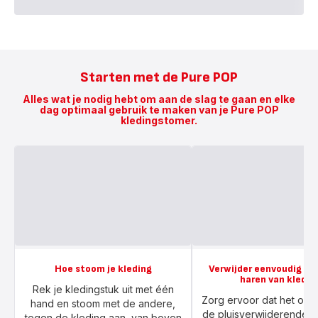
Starten met de Pure POP
Alles wat je nodig hebt om aan de slag te gaan en elke
dag optimaal gebruik te maken van je Pure POP
kledingstomer.
Hoe stoom je kleding
Verwijder eenvoudig plu
haren van kledin
Rek je kledingstuk uit met één
Zorg ervoor dat het opz
hand en stoom met de andere,
de pluisverwijderende ka
tegen de kleding aan, van boven