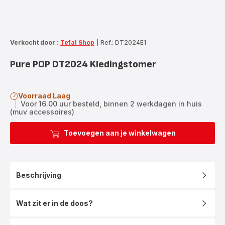
Verkocht door :
Tefal Shop
|
Ref.: DT2024E1
Pure POP DT2024 Kledingstomer
Voorraad Laag
|
Voor 16.00 uur besteld, binnen 2 werkdagen in huis
(muv accessoires)
Toevoegen aan je winkelwagen
Beschrijving
Wat zit er in de doos?