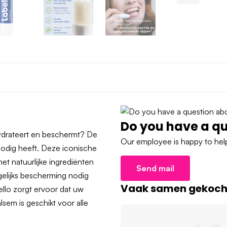
Do you have a qu
hydrateert en beschermt? De
Our employee is happy to help
nodig heeft. Deze iconische
met natuurlijke ingrediënten
Send mail
gelijks bescherming nodig
Vaak samen gekocht
ello zorgt ervoor dat uw
sem is geschikt voor alle