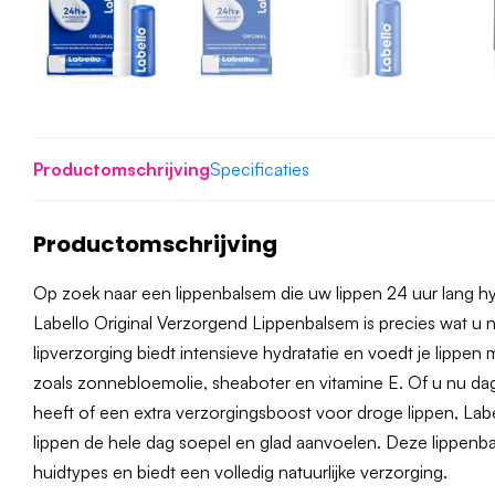
Productomschrijving
Specificaties
Productomschrijving
Op zoek naar een lippenbalsem die uw lippen 24 uur lang 
Labello Original Verzorgend Lippenbalsem is precies wat u 
lipverzorging biedt intensieve hydratatie en voedt je lippen 
zoals zonnebloemolie, sheaboter en vitamine E. Of u nu da
heeft of een extra verzorgingsboost voor droge lippen, Lab
lippen de hele dag soepel en glad aanvoelen. Deze lippenbal
huidtypes en biedt een volledig natuurlijke verzorging.