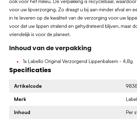
ook voor het milieu. De verpakking is recyclebaar, waardo
voor uw lipverzorging. Zo draagt u bij aan minder afval en
in te leveren op de kwaliteit van de verzorging voor uw lippen
voor dat uw lippen stralend en gehydrateerd blijven, maar d
vriendelijk is voor de planeet.
Inhoud van de verpakking
1x Labello Original Verzorgend Lippenbalsem - 4,8g
Specificaties
Artikelcode
983
Merk
Label
Inhoud
Per s