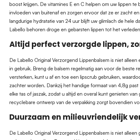
boost krijgen. De vitamines E en C helpen om uw lippen te
invloeden van buitenaf en zorgen ervoor dat ze er zacht en s
langdurige hydratatie van 24 uur blijft uw glimlach de hele
Labello behoren droge en gebarsten lippen tot het verleden
Altijd perfect verzorgde lippen, 
De Labello Original Verzorgend Lippenbalsem is niet alleen e
in gebruik. Breng de balsem regelmatig aan voor de beste re
versterken, kunt u af en toe een lipscrub gebruiken, waardo
zachter worden. Dankzij het handige formaat van 4,8g past 
elke tas of jaszak, zodat u altijd en overal kunt genieten va
recyclebare ontwerp van de verpakking zorgt bovendien v
Duurzaam en milieuvriendelijk ve
De Labello Original Verzorgend Lippenbalsem is niet alleen