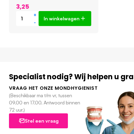
3,25
+
In winkelwagen
-
Specialist nodig? Wij helpen u gr
VRAAG HET ONZE MONDHYGIENIST
(Beschikbaar ma t/m vr, tussen
09.00 en 17.00. Antwoord binnen
72 uur.)
Stel een vraag