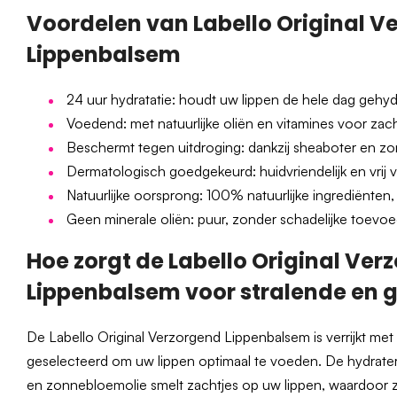
Voordelen van Labello Original V
Lippenbalsem
24 uur hydratatie: houdt uw lippen de hele dag gehyd
Voedend: met natuurlijke oliën en vitamines voor zach
Beschermt tegen uitdroging: dankzij sheaboter en z
Dermatologisch goedgekeurd: huidvriendelijk en vrij v
Natuurlijke oorsprong: 100% natuurlijke ingrediënten
Geen minerale oliën: puur, zonder schadelijke toevo
Hoe zorgt de Labello Original Ver
Lippenbalsem voor stralende en g
De Labello Original Verzorgend Lippenbalsem is verrijkt met 
geselecteerd om uw lippen optimaal te voeden. De hydrate
en zonnebloemolie smelt zachtjes op uw lippen, waardoor 