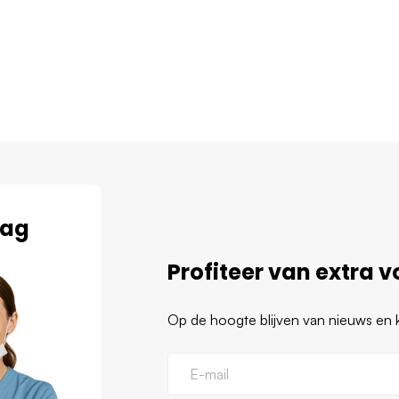
aag
Profiteer van extra vo
Op de hoogte blijven van nieuws en ko