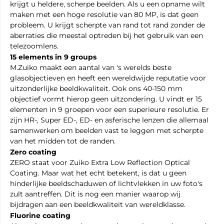
krijgt u heldere, scherpe beelden. Als u een opname wilt
maken met een hoge resolutie van 80 MP, is dat geen
probleem. U krijgt scherpte van rand tot rand zonder de
aberraties die meestal optreden bij het gebruik van een
telezoomlens.
15 elements in 9 groups
M.Zuiko maakt een aantal van 's werelds beste
glasobjectieven en heeft een wereldwijde reputatie voor
uitzonderlijke beeldkwaliteit. Ook ons 40-150 mm
objectief vormt hierop geen uitzondering. U vindt er 15
elementen in 9 groepen voor een superieure resolutie. Er
zijn HR-, Super ED-, ED- en asferische lenzen die allemaal
samenwerken om beelden vast te leggen met scherpte
van het midden tot de randen.
Zero coating
ZERO staat voor Zuiko Extra Low Reflection Optical
Coating. Maar wat het echt betekent, is dat u geen
hinderlijke beeldschaduwen of lichtvlekken in uw foto's
zult aantreffen. Dit is nog een manier waarop wij
bijdragen aan een beeldkwaliteit van wereldklasse.
Fluorine coating