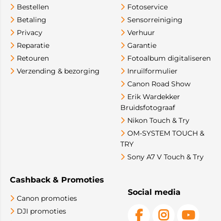
Bestellen
Fotoservice
Betaling
Sensorreiniging
Privacy
Verhuur
Reparatie
Garantie
Retouren
Fotoalbum digitaliseren
Verzending & bezorging
Inruilformulier
Canon Road Show
Erik Wardekker
Bruidsfotograaf
Nikon Touch & Try
OM-SYSTEM TOUCH &
TRY
Sony A7 V Touch & Try
Cashback & Promoties
Social media
Canon promoties
DJI promoties