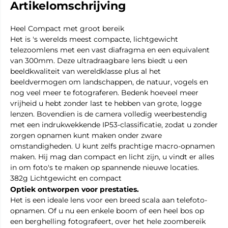
Artikelomschrijving
Heel Compact met groot bereik
Het is 's werelds meest compacte, lichtgewicht
telezoomlens met een vast diafragma en een equivalent
van 300mm. Deze ultradraagbare lens biedt u een
beeldkwaliteit van wereldklasse plus al het
beeldvermogen om landschappen, de natuur, vogels en
nog veel meer te fotograferen. Bedenk hoeveel meer
vrijheid u hebt zonder last te hebben van grote, logge
lenzen. Bovendien is de camera volledig weerbestendig
met een indrukwekkende IP53-classificatie, zodat u zonder
zorgen opnamen kunt maken onder zware
omstandigheden. U kunt zelfs prachtige macro-opnamen
maken. Hij mag dan compact en licht zijn, u vindt er alles
in om foto's te maken op spannende nieuwe locaties.
382g Lichtgewicht en compact
Optiek ontworpen voor prestaties.
Het is een ideale lens voor een breed scala aan telefoto-
opnamen. Of u nu een enkele boom of een heel bos op
een berghelling fotografeert, over het hele zoombereik