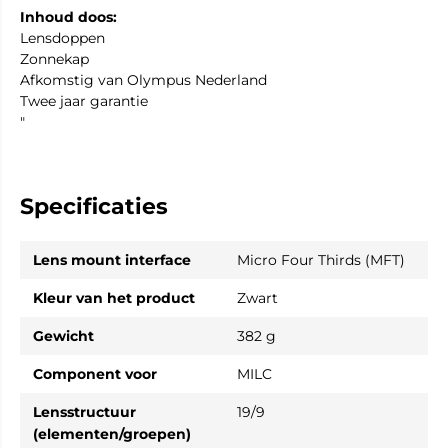
Inhoud doos:
Lensdoppen
Zonnekap
Afkomstig van Olympus Nederland
Twee jaar garantie
"
Specificaties
Lens mount interface
Micro Four Thirds (MFT)
Kleur van het product
Zwart
Gewicht
382 g
Component voor
MILC
Lensstructuur
19/9
(elementen/groepen)