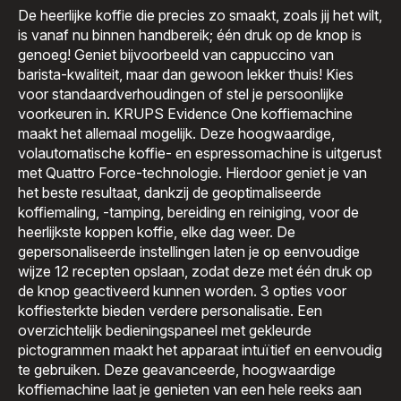
De heerlijke koffie die precies zo smaakt, zoals jij het wilt,
is vanaf nu binnen handbereik; één druk op de knop is
genoeg! Geniet bijvoorbeeld van cappuccino van
barista-kwaliteit, maar dan gewoon lekker thuis! Kies
voor standaardverhoudingen of stel je persoonlijke
voorkeuren in. KRUPS Evidence One koffiemachine
maakt het allemaal mogelijk. Deze hoogwaardige,
volautomatische koffie- en espressomachine is uitgerust
met Quattro Force-technologie. Hierdoor geniet je van
het beste resultaat, dankzij de geoptimaliseerde
koffiemaling, -tamping, bereiding en reiniging, voor de
heerlijkste koppen koffie, elke dag weer. De
gepersonaliseerde instellingen laten je op eenvoudige
wijze 12 recepten opslaan, zodat deze met één druk op
de knop geactiveerd kunnen worden. 3 opties voor
koffiesterkte bieden verdere personalisatie. Een
overzichtelijk bedieningspaneel met gekleurde
pictogrammen maakt het apparaat intuïtief en eenvoudig
te gebruiken. Deze geavanceerde, hoogwaardige
koffiemachine laat je genieten van een hele reeks aan