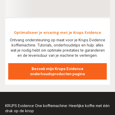
Optimaliseer je ervaring met je Krups Evidence
Ontvang ondersteuning op maat voor je Krups Evidence
koffiemachine. Tutorials, onderhoudstips en hulp: alles
wat je nodig hebt om optimale prestaties te garanderen
en de levensduur van je machine te verlengen.
Bezoek mijn Krups Evidence
onderhoudsproducten pagina
KRUPS Evidence One koffiemachine: Heerlijke koffie met één
druk op de knop