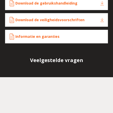
Download de gebruikshandleiding
Download de veiligheidsvoorschriften
Informatie en garanties
Veelgestelde vragen