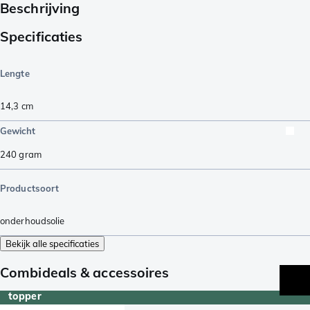
Beschrijving
Specificaties
Lengte
14,3
cm
Gewicht
240
gram
Productsoort
onderhoudsolie
Bekijk alle specificaties
Combideals & accessoires
topper