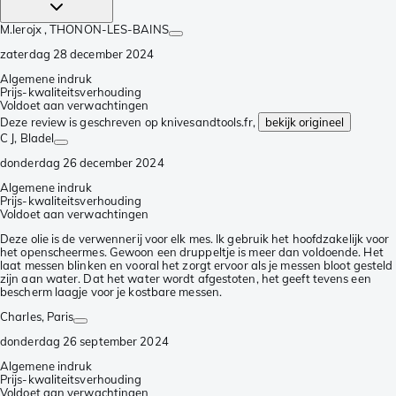
M.lerojx
, THONON-LES-BAINS
zaterdag 28 december 2024
Algemene indruk
Prijs-kwaliteitsverhouding
Voldoet aan verwachtingen
Deze review is geschreven op knivesandtools.fr,
bekijk origineel
C J
, Bladel
donderdag 26 december 2024
Algemene indruk
Prijs-kwaliteitsverhouding
Voldoet aan verwachtingen
Deze olie is de verwennerij voor elk mes. Ik gebruik het hoofdzakelijk voor
het openscheermes. Gewoon een druppeltje is meer dan voldoende. Het
laat messen blinken en vooral het zorgt ervoor als je messen bloot gesteld
zijn aan water. Dat het water wordt afgestoten, het geeft tevens een
bescherm laagje voor je kostbare messen.
Charles
, Paris
donderdag 26 september 2024
Algemene indruk
Prijs-kwaliteitsverhouding
Voldoet aan verwachtingen