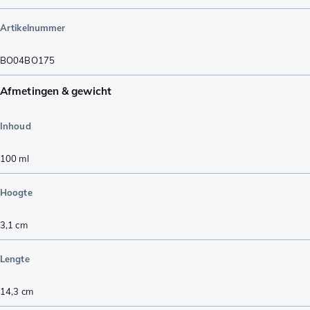
Artikelnummer
BO04BO175
Afmetingen & gewicht
Inhoud
100
ml
Hoogte
3,1
cm
Lengte
14,3
cm