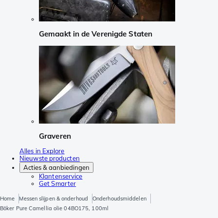
Gemaakt in de Verenigde Staten
Graveren
Alles in Explore
Nieuwste producten
Acties & aanbiedingen
Klantenservice
Get Smarter
Home
Messen slijpen & onderhoud
Onderhoudsmiddelen
Böker Pure Camellia olie 04BO175, 100ml