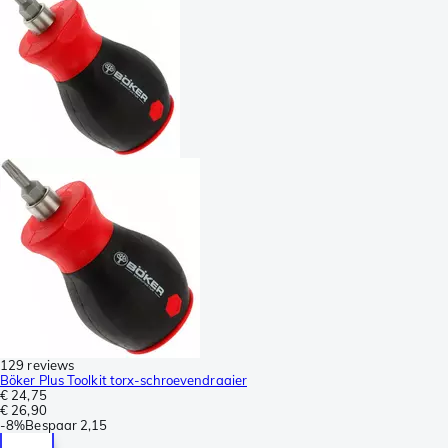
129 reviews
Böker Plus Toolkit torx-schroevendraaier
€ 24,75
€ 26,90
-
8%
Bespaar
2,15