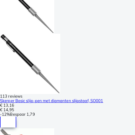
113 reviews
Skerper Basic slijp-pen met diamanten slijpstaaf, SO001
€ 13,16
€ 14,95
-
12%
Bespaar
1,79