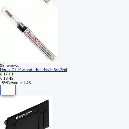
99 reviews
Nano-Oil 10w onderhoudsolie 8cc/8ml
€ 17,01
€ 18,49
-
8%
Bespaar
1,48