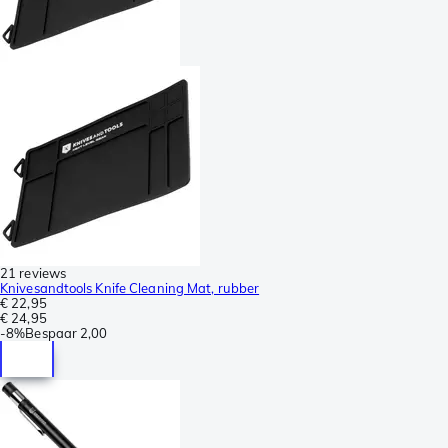
21 reviews
Knivesandtools Knife Cleaning Mat, rubber
€ 22,95
€ 24,95
-
8%
Bespaar
2,00