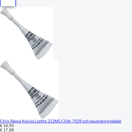
Chris Reeve Knives Loctite 222MS COM-7029 schroevenborgmiddel
€ 16,55
€ 17,99