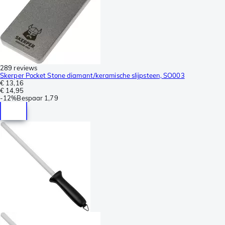
289 reviews
Skerper Pocket Stone diamant/keramische slijpsteen, SO003
€ 13,16
€ 14,95
-
12%
Bespaar
1,79