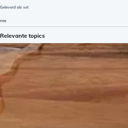
Geleverd als set
nee
Relevante topics