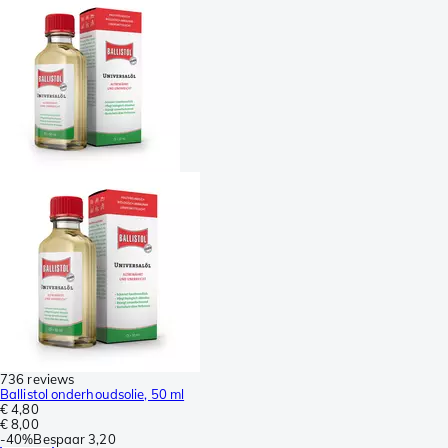
736 reviews
Ballistol onderhoudsolie, 50 ml
€ 4,80
€ 8,00
-
40%
Bespaar
3,20