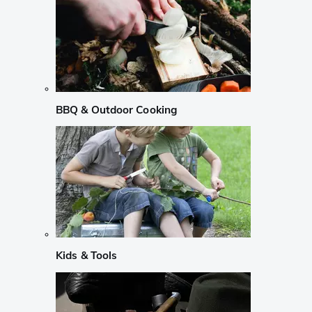
BBQ & Outdoor Cooking
Kids & Tools