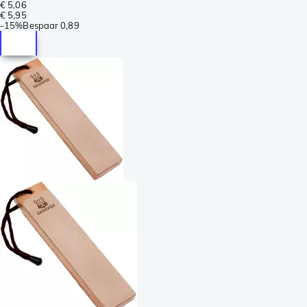
€ 5,06
€ 5,95
-
15%
Bespaar
0,89