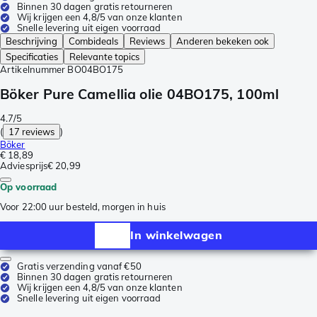
Binnen 30 dagen gratis retourneren
Wij krijgen een 4,8/5 van onze klanten
Snelle levering uit eigen voorraad
Beschrijving
Combideals
Reviews
Anderen bekeken ook
Specificaties
Relevante topics
Artikelnummer
BO04BO175
Böker Pure Camellia olie 04BO175, 100ml
4.7/5
(
17 reviews
)
Böker
€ 18,89
Adviesprijs
€ 20,99
Op voorraad
Voor 22:00 uur besteld, morgen in huis
In winkelwagen
Gratis verzending vanaf €50
Binnen 30 dagen gratis retourneren
Wij krijgen een 4,8/5 van onze klanten
Snelle levering uit eigen voorraad