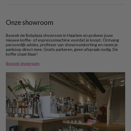
Onze showroom
Bezoek de Bobplaza showroom in Haarlem en probeer jouw
nieuwe koffie- of espressomachine voordat je koopt. Ontvang
persoonlijk advies, profiteer van showroomkorting en neem je
aankoop direct mee. Gratis parkeren, geen afspraak nodig. De
koffie staat klaar!
Bezoek showroom