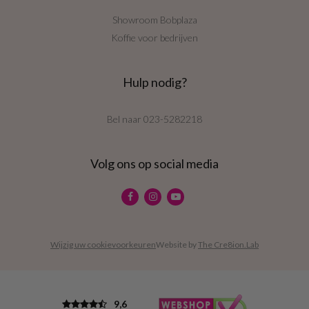
Showroom Bobplaza
Koffie voor bedrijven
Hulp nodig?
Bel naar
023-5282218
Volg ons op social media
Wijzig uw cookievoorkeuren
Website by
The Cre8ion.Lab
9,6