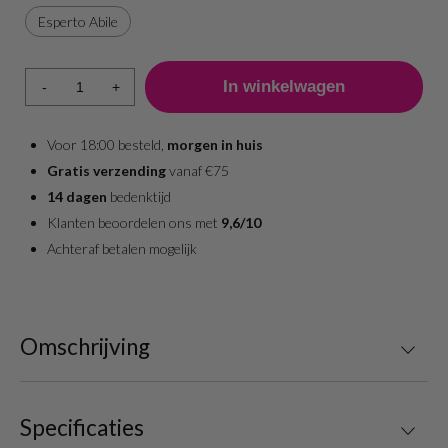
Esperto Abile
-
+
Voor 18:00 besteld,
morgen in huis
Gratis verzending
vanaf €75
14 dagen
bedenktijd
Klanten beoordelen ons met
9,6/10
Achteraf betalen mogelijk
Omschrijving
Specificaties