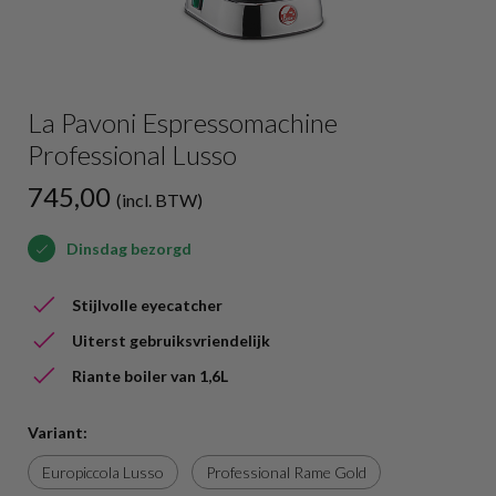
La Pavoni Espressomachine
Professional Lusso
745,00
(incl. BTW)
Dinsdag bezorgd
Stijlvolle eyecatcher
Uiterst gebruiksvriendelijk
Riante boiler van 1,6L
Variant:
Europiccola Lusso
Professional Rame Gold