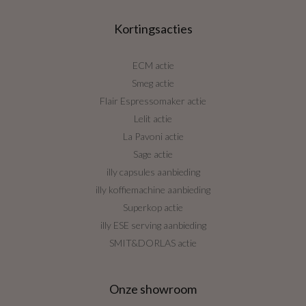
Kortingsacties
ECM actie
Smeg actie
Flair Espressomaker actie
Lelit actie
La Pavoni actie
Sage actie
illy capsules aanbieding
illy koffiemachine aanbieding
Superkop actie
illy ESE serving aanbieding
SMIT&DORLAS actie
Onze showroom