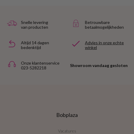
Snelle levering
Betrouwbare
van producten
betaalmogelijkheden
Altijd 14 dagen
Advies in onze echte
bedenktijd
winkel
Onze klantenservice
Showroom vandaag gesloten
023-5282218
Bobplaza
Vacatures