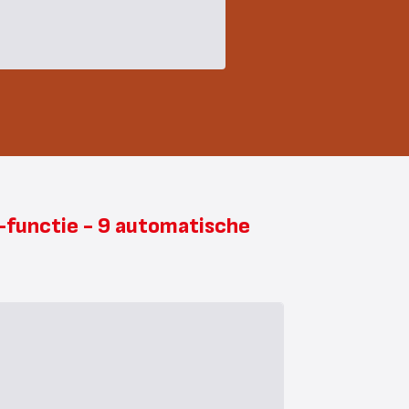
-functie - 9 automatische