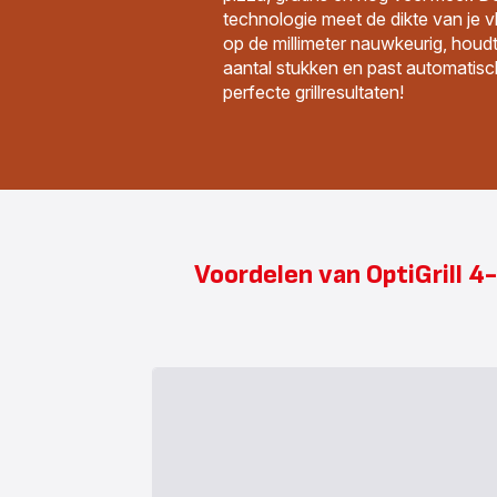
technologie meet de dikte van je vl
op de millimeter nauwkeurig, houd
aantal stukken en past automatisc
perfecte grillresultaten!
Voordelen van OptiGrill 