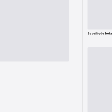
Beveiligde beta