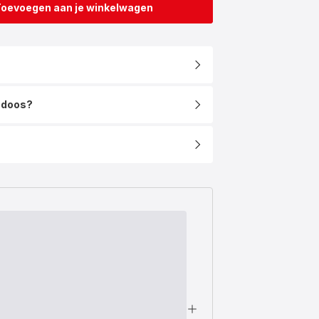
Toevoegen aan je winkelwagen
e doos?