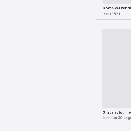
Gratis verzend
vanaf €79
Gratis retourn
binnnen 30 dag