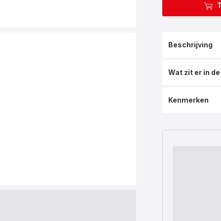
Beschrijving
Wat zit er in d
Kenmerken