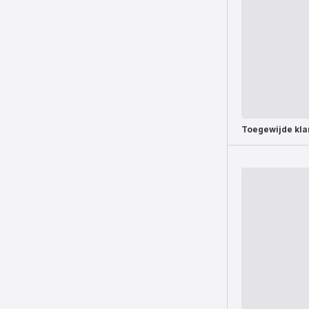
Toegewijde
kla