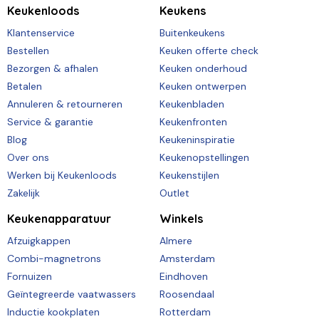
Keukenloods
Keukens
Klantenservice
Buitenkeukens
Bestellen
Keuken offerte check
Bezorgen & afhalen
Keuken onderhoud
Betalen
Keuken ontwerpen
Annuleren & retourneren
Keukenbladen
Service & garantie
Keukenfronten
Blog
Keukeninspiratie
Over ons
Keukenopstellingen
Werken bij Keukenloods
Keukenstijlen
Zakelijk
Outlet
Keukenapparatuur
Winkels
Afzuigkappen
Almere
Combi-magnetrons
Amsterdam
Fornuizen
Eindhoven
Geïntegreerde vaatwassers
Roosendaal
Inductie kookplaten
Rotterdam