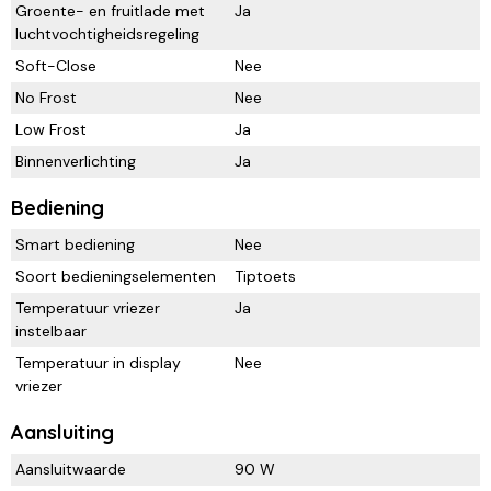
Groente- en fruitlade met
Ja
luchtvochtigheidsregeling
Soft-Close
Nee
No Frost
Nee
Low Frost
Ja
Binnenverlichting
Ja
Bediening
Smart bediening
Nee
Soort bedieningselementen
Tiptoets
Temperatuur vriezer
Ja
instelbaar
Temperatuur in display
Nee
vriezer
Aansluiting
Aansluitwaarde
90 W