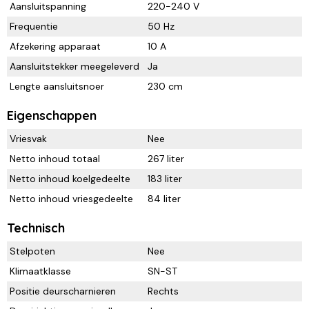
Aansluitspanning
220-240 V
Frequentie
50 Hz
Afzekering apparaat
10 A
Aansluitstekker meegeleverd
Ja
Lengte aansluitsnoer
230 cm
Eigenschappen
Vriesvak
Nee
Netto inhoud totaal
267 liter
Netto inhoud koelgedeelte
183 liter
Netto inhoud vriesgedeelte
84 liter
Technisch
Stelpoten
Nee
Klimaatklasse
SN-ST
Positie deurscharnieren
Rechts