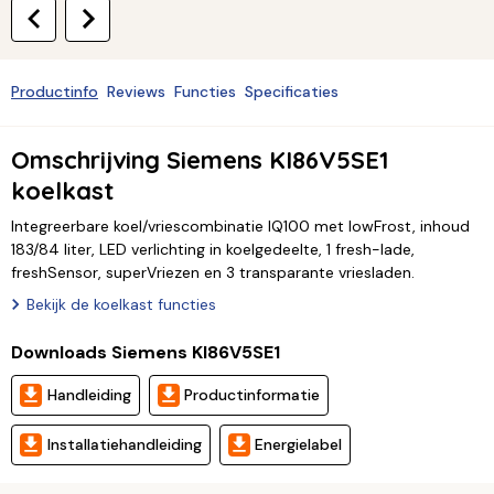
Productinfo
Reviews
Functies
Specificaties
Omschrijving Siemens KI86V5SE1
koelkast
Integreerbare koel/vriescombinatie IQ100 met lowFrost, inhoud
183/84 liter, LED verlichting in koelgedeelte, 1 fresh-lade,
freshSensor, superVriezen en 3 transparante vriesladen.
Bekijk de koelkast functies
Downloads Siemens KI86V5SE1
Handleiding
Productinformatie
Installatiehandleiding
Energielabel