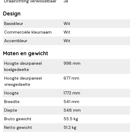
Draairichting verwisselbaar
Ja
Design
Basiskleur
Wit
Commerciële kleurnaam
Wit
Accentkleur
Wit
Maten en gewicht
Hoogte deurpaneel
998 mm
koelgedeelte
Hoogte deurpaneel
677 mm
vriesgedeelte
Hoogte
1772 mm
Breedte
541 mm
Diepte
548 mm
Bruto gewicht
55.5 kg
Netto gewicht
51.2 kg