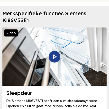
Merkspecifieke functies Siemens
KI86V5SE1
Video
Sleepdeur
De Siemens KI86V5SE1 heeft een slim sleepdeursysteem.
Openen en sluiten gaat moeiteloos, zelfs als de koelkast