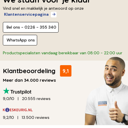
Vind snel en makkelijk je antwoord op onze
Klantenservicepagina
Bel ons - 0226 - 355 340
WhatsApp ons
Productspecialisten vandaag bereikbaar van 08:00 - 22:00 uur
Klantbeoordeling
9,1
Meer dan 34.000 reviews
9,0/10
20.555 reviews
9,2/10
13.500 reviews