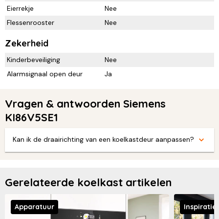
Eierrekje
Nee
Flessenrooster
Nee
Zekerheid
Kinderbeveiliging
Nee
Alarmsignaal open deur
Ja
Vragen & antwoorden Siemens
KI86V5SE1
Kan ik de draairichting van een koelkastdeur aanpassen?
Gerelateerde koelkast artikelen
Apparatuur
Inspiratie