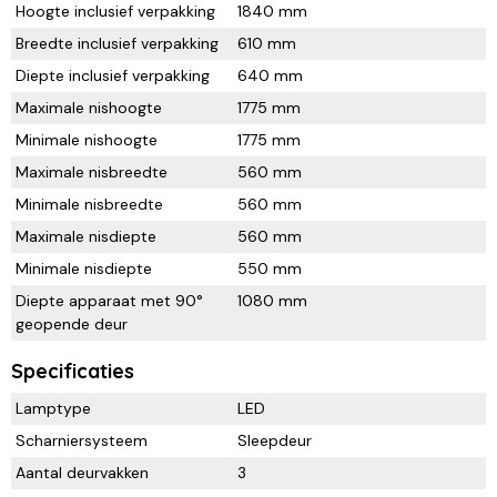
Hoogte inclusief verpakking
1840 mm
Breedte inclusief verpakking
610 mm
Diepte inclusief verpakking
640 mm
Maximale nishoogte
1775 mm
Minimale nishoogte
1775 mm
Maximale nisbreedte
560 mm
Minimale nisbreedte
560 mm
Maximale nisdiepte
560 mm
Minimale nisdiepte
550 mm
Diepte apparaat met 90°
1080 mm
geopende deur
Specificaties
Lamptype
LED
Scharniersysteem
Sleepdeur
Aantal deurvakken
3