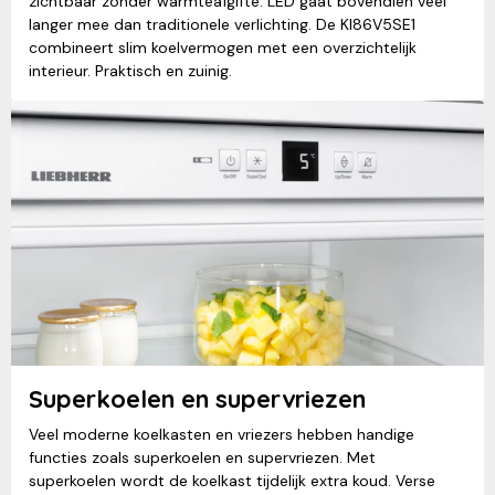
zichtbaar zonder warmteafgifte. LED gaat bovendien veel
langer mee dan traditionele verlichting. De KI86V5SE1
combineert slim koelvermogen met een overzichtelijk
interieur. Praktisch en zuinig.
Superkoelen en supervriezen
Veel moderne koelkasten en vriezers hebben handige
functies zoals superkoelen en supervriezen. Met
superkoelen wordt de koelkast tijdelijk extra koud. Verse