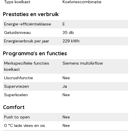
Type koelkast
Koelvriescombinatie
Prestaties en verbruik
Energie-efficiëntieklasse
E
Geluidsniveau
35 db
Energieverbruik per jaar
229 kWh
Programma's en functies
Merkspecifieke functies
Siemens multiAirflow
koelkast
IJscrushfunctie
Nee
Supervriezen
Ja
Superkoelen
Nee
Comfort
Push to open
Nee
0 °C lade vlees en vis
Nee