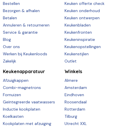
Bestellen
Keuken offerte check
Bezorgen & afhalen
Keuken onderhoud
Betalen
Keuken ontwerpen
Annuleren & retourneren
Keukenbladen
Service & garantie
Keukenfronten
Blog
Keukeninspiratie
Over ons
Keukenopstellingen
Werken bij Keukenloods
Keukenstijlen
Zakelijk
Outlet
Keukenapparatuur
Winkels
Afzuigkappen
Almere
Combi-magnetrons
Amsterdam
Fornuizen
Eindhoven
Geïntegreerde vaatwassers
Roosendaal
Inductie kookplaten
Rotterdam
Koelkasten
Tilburg
Kookplaten met afzuiging
Utrecht XXL