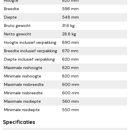
Hoogte
820 mm
Breedte
598 mm
Diepte
548 mm
Bruto gewicht
31.6 kg
Netto gewicht
28.8 kg
Hoogte inclusief verpakking
890 mm
Breedte inclusief verpakking
670 mm
Diepte inclusief verpakking
620 mm
Maximale nishoogte
820 mm
Minimale nishoogte
820 mm
Maximale nisbreedte
600 mm
Minimale nisbreedte
600 mm
Maximale nisdiepte
560 mm
Minimale nisdiepte
550 mm
Specificaties