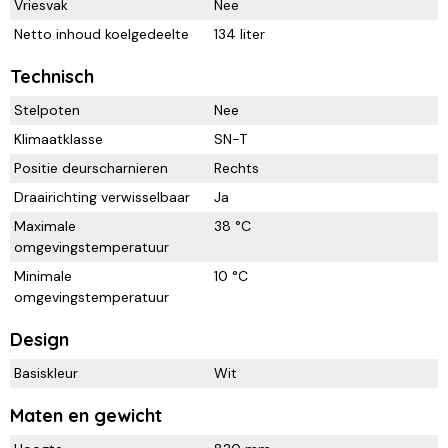
Vriesvak
Nee
Netto inhoud koelgedeelte
134 liter
Technisch
Stelpoten
Nee
Klimaatklasse
SN-T
Positie deurscharnieren
Rechts
Draairichting verwisselbaar
Ja
Maximale
38 °C
omgevingstemperatuur
Minimale
10 °C
omgevingstemperatuur
Design
Basiskleur
Wit
Maten en gewicht