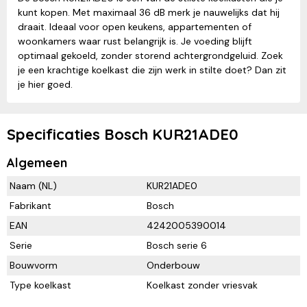
kunt kopen. Met maximaal 36 dB merk je nauwelijks dat hij
draait. Ideaal voor open keukens, appartementen of
woonkamers waar rust belangrijk is. Je voeding blijft
optimaal gekoeld, zonder storend achtergrondgeluid. Zoek
je een krachtige koelkast die zijn werk in stilte doet? Dan zit
je hier goed.
Specificaties Bosch KUR21ADE0
Algemeen
Naam (NL)
KUR21ADE0
Fabrikant
Bosch
EAN
4242005390014
Serie
Bosch serie 6
Bouwvorm
Onderbouw
Type koelkast
Koelkast zonder vriesvak