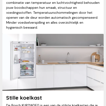
combinatie van temperatuur en luchtvochtigheid behouden
jouw boodschappen hun smaak, structuur en
voedingsstoffen. Temperatuurschommelingen door het
openen van de deur worden automatisch gecompenseerd.
Minder voedselverspilling en alles overzichtelijk en
hygienisch bewaard.
Stille koelkast
De Bosch KUR21ADE0 is een van de stilste koelkasten die je