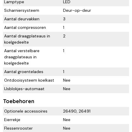
Lamptype
LED
Scharniersysteem
Deur-op-deur
Aantal deurvakken
3
Aantal compressoren
1
Aantal draagplateaus in
2
koelgedeelte
Aantal verstelbare
1
draagplateaus in
koelgedeelte
Aantal groentelades
1
Ontdooisysteem koelkast
Nee
IJsblokjes-automaat
Nee
Toebehoren
Optionele accessoires
26490, 26491
Eierrekje
Nee
Flessenrooster
Nee