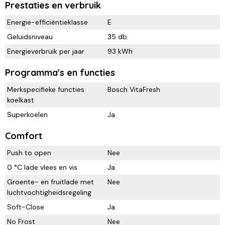
Prestaties en verbruik
Energie-efficiëntieklasse
E
Geluidsniveau
35 db
Energieverbruik per jaar
93 kWh
Programma's en functies
Merkspecifieke functies
Bosch VitaFresh
koelkast
Superkoelen
Ja
Comfort
Push to open
Nee
0 °C lade vlees en vis
Ja
Groente- en fruitlade met
Nee
luchtvochtigheidsregeling
Soft-Close
Ja
No Frost
Nee