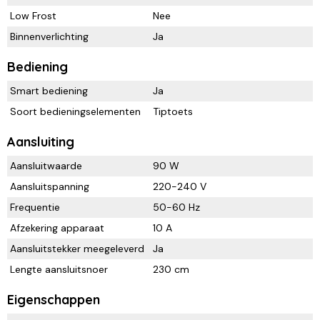
Low Frost
Nee
Binnenverlichting
Ja
Bediening
Smart bediening
Ja
Soort bedieningselementen
Tiptoets
Aansluiting
Aansluitwaarde
90 W
Aansluitspanning
220-240 V
Frequentie
50-60 Hz
Afzekering apparaat
10 A
Aansluitstekker meegeleverd
Ja
Lengte aansluitsnoer
230 cm
Eigenschappen