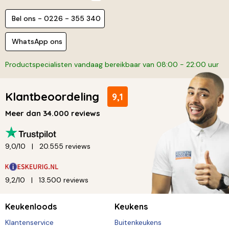
Bel ons - 0226 - 355 340
WhatsApp ons
Productspecialisten vandaag bereikbaar van 08:00 - 22:00 uur
Klantbeoordeling
9,1
Meer dan 34.000 reviews
9,0/10
20.555 reviews
9,2/10
13.500 reviews
Keukenloods
Keukens
Klantenservice
Buitenkeukens