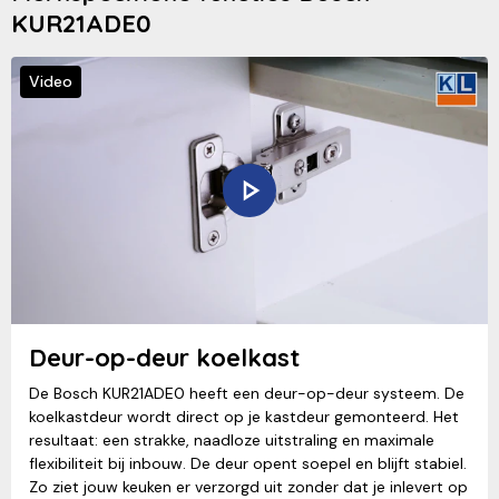
KUR21ADE0
Video
Deur-op-deur koelkast
De Bosch KUR21ADE0 heeft een deur-op-deur systeem. De
koelkastdeur wordt direct op je kastdeur gemonteerd. Het
resultaat: een strakke, naadloze uitstraling en maximale
flexibiliteit bij inbouw. De deur opent soepel en blijft stabiel.
Zo ziet jouw keuken er verzorgd uit zonder dat je inlevert op