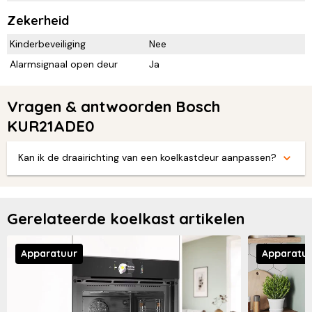
Zekerheid
Kinderbeveiliging
Nee
Alarmsignaal open deur
Ja
Vragen & antwoorden Bosch
KUR21ADE0
Kan ik de draairichting van een koelkastdeur aanpassen?
Gerelateerde koelkast artikelen
Apparatuur
Apparatu