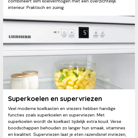
combineert slim koelvermogen met een overzichtelijk
interieur. Praktisch en zuinig.
Superkoelen en supervriezen
Veel moderne koelkasten en vriezers hebben handige
functies zoals superkoelen en supervriezen. Met
superkoelen wordt de koelkast tijdelijk extra koud. Verse
boodschappen behouden zo langer hun smaak, vitamines
en kwaliteit. Supervriezen laat je eten razendsnel invriezen,