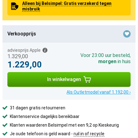
Alleen bij Belsimpel: Gratis verzekerd tegen
misbruik
Verkoopprijs
adviesprijs Apple
Voor 23:00 uur besteld,
1.329,00
morgen
in huis
1.229,00
In winkelwagen
Als Outletmodel vanaf 1.192,00 ›
31 dagen gratis retourneren
Klantenservice dagelijks bereikbaar
Klanten waarderen Belsimpel met een 9,2 op Kieskeurig
Je oude telefoon is geld waard -
ruil in of recycle