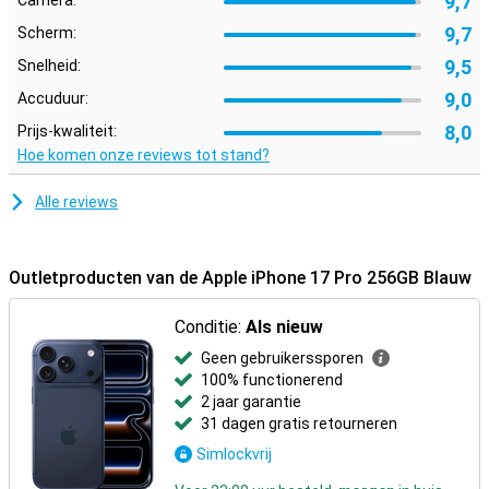
9,7
Camera:
9,7
Scherm:
9,5
Snelheid:
9,0
Accuduur:
8,0
Prijs-kwaliteit:
Hoe komen onze reviews tot stand?
Alle reviews
Outletproducten van de Apple iPhone 17 Pro 256GB Blauw
Conditie:
Als nieuw
Geen gebruikerssporen
100% functionerend
2 jaar garantie
31 dagen gratis retourneren
Simlockvrij