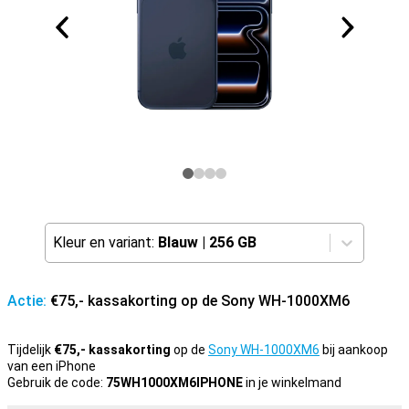
Kleur en variant:
Blauw
|
256 GB
Actie:
€75,- kassakorting op de Sony WH-1000XM6
Tijdelijk
€75,- kassakorting
op de
Sony WH-1000XM6
bij aankoop
van een iPhone
Gebruik de code:
75WH1000XM6IPHONE
in je winkelmand