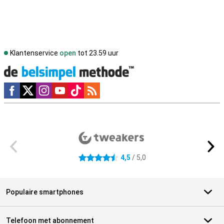
Klantenservice
open
tot 23.59 uur
Social media
Externe winkelbeoordelingen
4,5
/ 5,0
4.5 sterren
Populaire smartphones
Telefoon met abonnement