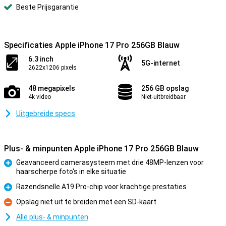
Beste Prijsgarantie
Specificaties Apple iPhone 17 Pro 256GB Blauw
6.3 inch
5G-internet
2622x1206 pixels
48 megapixels
256 GB opslag
4k video
Niet-uitbreidbaar
Uitgebreide specs
Plus- & minpunten Apple iPhone 17 Pro 256GB Blauw
Geavanceerd camerasysteem met drie 48MP-lenzen voor
haarscherpe foto's in elke situatie
Pluspunt
Razendsnelle A19 Pro-chip voor krachtige prestaties
Pluspunt
Opslag niet uit te breiden met een SD-kaart
Minpunt
Alle plus- & minpunten