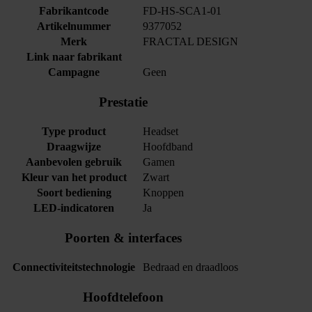
Fabrikantcode
FD-HS-SCA1-01
Artikelnummer
9377052
Merk
FRACTAL DESIGN
Link naar fabrikant
Campagne
Geen
Prestatie
Type product
Headset
Draagwijze
Hoofdband
Aanbevolen gebruik
Gamen
Kleur van het product
Zwart
Soort bediening
Knoppen
LED-indicatoren
Ja
Poorten & interfaces
Connectiviteitstechnologie
Bedraad en draadloos
Hoofdtelefoon