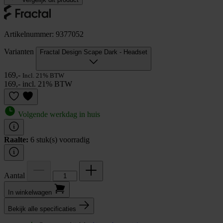
Artikelnummer: 9377052
Varianten
Fractal Design Scape Dark - Headset
169,-
Incl. 21% BTW
169,- incl. 21% BTW
Volgende werkdag in huis
Raalte:
6 stuk(s) voorradig
Aantal
In winkel­wagen
Bekijk alle specificaties