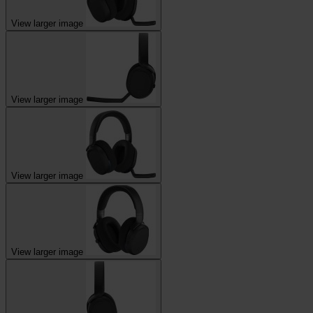
View larger image
View larger image
View larger image
View larger image