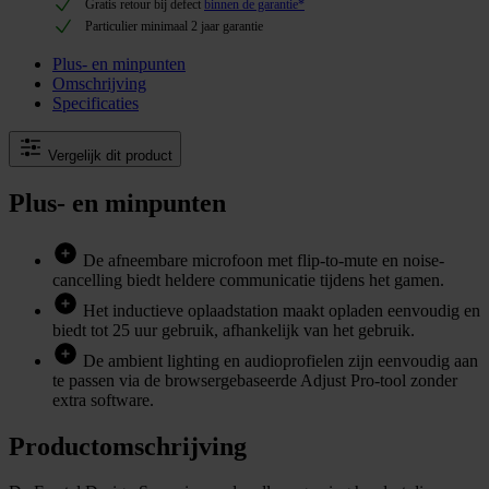
Gratis retour bij defect
binnen de garantie*
Particulier minimaal 2 jaar garantie
Plus- en minpunten
Omschrijving
Specificaties
Vergelijk dit product
Plus- en minpunten
De afneembare microfoon met flip-to-mute en noise-
cancelling biedt heldere communicatie tijdens het gamen.
Het inductieve oplaadstation maakt opladen eenvoudig en
biedt tot 25 uur gebruik, afhankelijk van het gebruik.
De ambient lighting en audioprofielen zijn eenvoudig aan
te passen via de browsergebaseerde Adjust Pro-tool zonder
extra software.
Productomschrijving