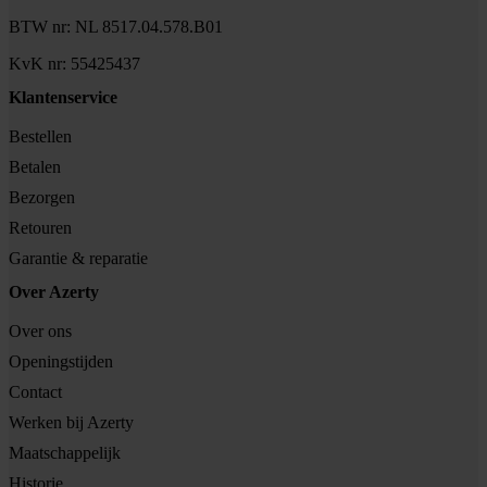
BTW nr: NL 8517.04.578.B01
KvK nr: 55425437
Klantenservice
Bestellen
Betalen
Bezorgen
Retouren
Garantie & reparatie
Over Azerty
Over ons
Openingstijden
Contact
Werken bij Azerty
Maatschappelijk
Historie