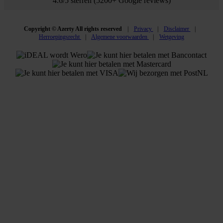
4.6/5 sterren (5200+ Google reviews)
Copyright © Azerty All rights reserved
Privacy
Disclaimer
Herroepingsrecht
Algemene voorwaarden
Wetgeving