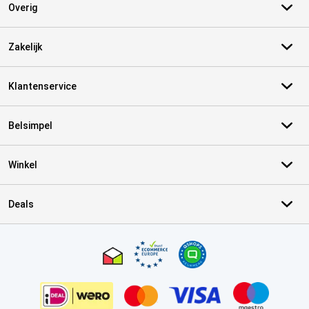
Overig
Zakelijk
Klantenservice
Belsimpel
Winkel
Deals
Certificaten, betaalmethoden, bezorgingsdienst partners