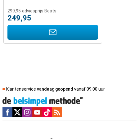
299,95
adviesprijs Beats
249,95
Klantenservice
vandaag geopend
vanaf 09.00 uur
Social media
Externe winkelbeoordelingen