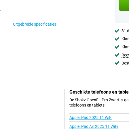
Uitgebreide specificaties
31 d
Klan
Klan
Rec
Best
Geschikte telefoons en table
De Shokz OpenFit Pro Zwart is ge
telefoons en tablets.
Apple iPad 2025 11 WiFi
Apple iPad Air 2025 11 WiFi