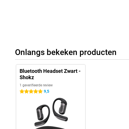
Onlangs bekeken producten
Bluetooth Headset Zwart -
Shokz
1 geverifieerde review
9,5
5 sterren