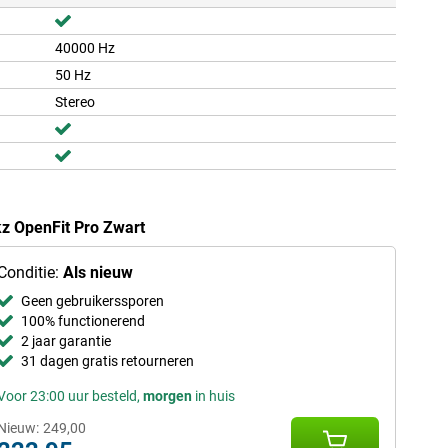
40000 Hz
50 Hz
Stereo
z OpenFit Pro Zwart
Conditie:
Als nieuw
Geen gebruikerssporen
100% functionerend
2 jaar garantie
31 dagen gratis retourneren
Voor 23:00 uur besteld,
morgen
in huis
Nieuw:
249,00