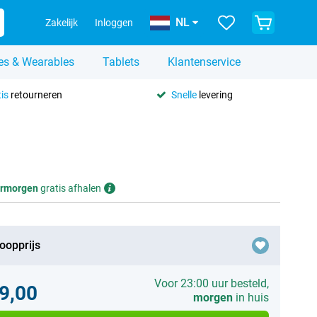
NL
Zakelijk
Inloggen
es & Wearables
Tablets
Klantenservice
is
retourneren
Snelle
levering
rmorgen
gratis afhalen
oopprijs
Voor 23:00 uur besteld,
9,00
morgen
in huis