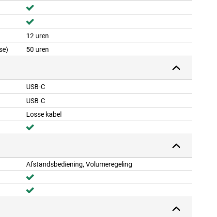
12 uren
se)
50 uren
USB-C
USB-C
Losse kabel
Afstandsbediening, Volumeregeling