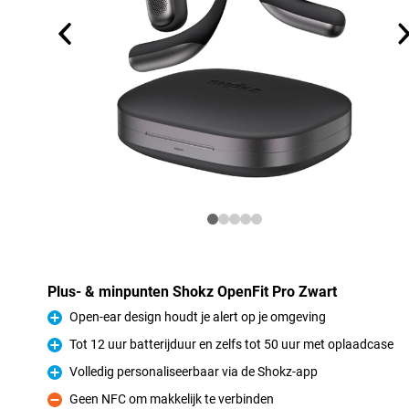
Plus- & minpunten Shokz OpenFit Pro Zwart
Open-ear design houdt je alert op je omgeving
Pluspunt
Tot 12 uur batterijduur en zelfs tot 50 uur met oplaadcase
Pluspunt
Volledig personaliseerbaar via de Shokz-app
Pluspunt
Geen NFC om makkelijk te verbinden