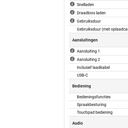
Snelladen
Draadloos laden
Gebruiksduur
Gebruiksduur (met oplaadca
Aansluitingen
Aansluiting 1
Aansluiting 2
Inclusief laadkabel
USB-C
Bediening
Bedieningsfuncties
Spraakbesturing
Touchpad bediening
Audio