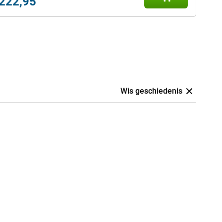
222,95
Wis geschiedenis