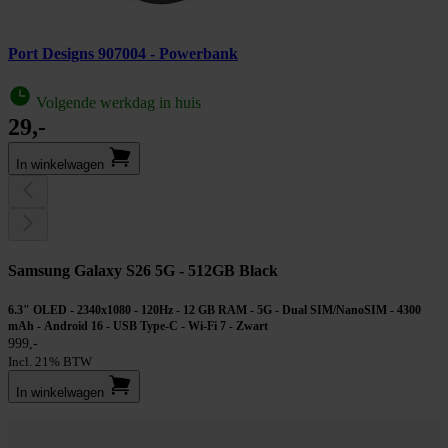
Port Designs 907004 - Powerbank
Volgende werkdag in huis
29,-
In winkel­wagen
Samsung Galaxy S26 5G - 512GB Black
6.3" OLED - 2340x1080 - 120Hz - 12 GB RAM - 5G - Dual SIM/NanoSIM - 4300
mAh - Android 16 - USB Type-C - Wi-Fi 7 - Zwart
999,-
Incl. 21% BTW
In winkel­wagen