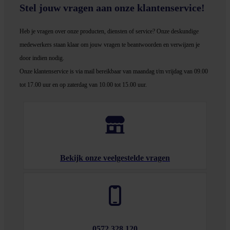
Stel jouw vragen aan onze klantenservice!
Heb je vragen over onze producten, diensten of service? Onze deskundige
medewerker
s staan klaar om jouw vragen te beantwoorden en verwijzen je
door indien nodig.
Onze klantenservice is via mail bereikbaar van maandag t/m vrijdag van 09.00
tot 17.00 uur en op zaterdag van 10.00 tot 15.00 uur.
Bekijk onze veelgestelde vragen
0572 328 120