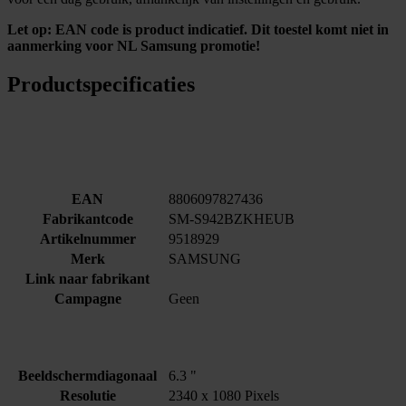
Let op: EAN code is product indicatief. Dit toestel komt niet in
aanmerking voor NL Samsung promotie!
Productspecificaties
EAN
8806097827436
Fabrikantcode
SM-S942BZKHEUB
Artikelnummer
9518929
Merk
SAMSUNG
Link naar fabrikant
Campagne
Geen
Beeldschermdiagonaal
6.3 "
Resolutie
2340 x 1080 Pixels