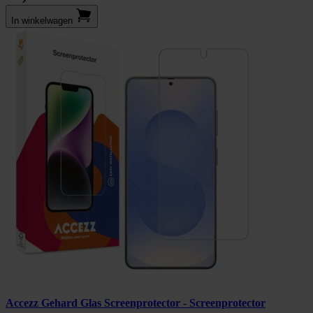
In winkel­wagen
Accezz Gehard Glas Screenprotector - Screenprotector