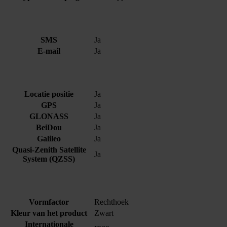
SMS
Ja
E-mail
Ja
Locatie positie
Ja
GPS
Ja
GLONASS
Ja
BeiDou
Ja
Galileo
Ja
Quasi-Zenith Satellite
Ja
System (QZSS)
Vormfactor
Rechthoek
Kleur van het product
Zwart
Internationale