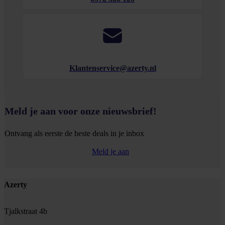
Klantenservice@azerty.nl
Meld je aan voor onze nieuwsbrief!
Ontvang als eerste de beste deals in je inbox
Meld je aan
Footer
Azerty
Tjalkstraat 4b