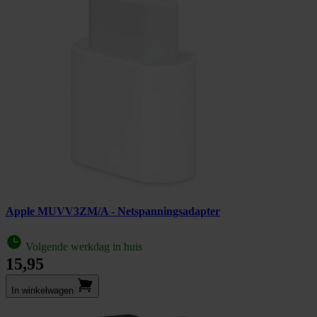
Apple MUVV3ZM/A - Netspanningsadapter
Volgende werkdag in huis
15,95
In winkel­wagen