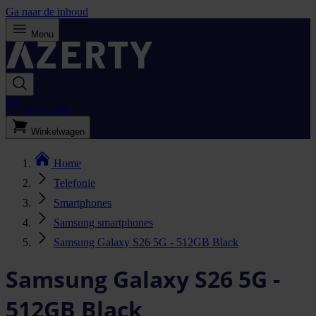
Ga naar de inhoud
Menu
Bestellijst
Winkelwagen
Home
Telefonie
Smartphones
Samsung smartphones
Samsung Galaxy S26 5G - 512GB Black
Samsung Galaxy S26 5G -
512GB Black