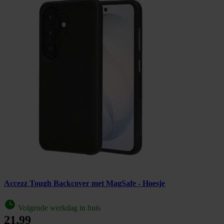
Accezz Tough Backcover met MagSafe - Hoesje
Volgende werkdag in huis
21,99