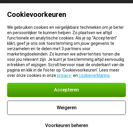
Cookievoorkeuren
We gebruiken cookies en vergelijkbare technieken om je beter
en persoonlijker te kunnen helpen. Zo plaatsen we altijd
functionele en analytische cookies. Als je op “Accepteren”
klikt, geef je ons ook toestemming om jouw gegevens te
verzamelen en te delen met 3 partners voor
marketingdoeleinden. Zo kunnen we advertenties tonen die
voor jou relevant zijn. Je kunt je toestemming altijd eenvoudig
intrekken of wijzigen. Scroll hiervoor naar de onderkant van de
pagina en klik in de footer op 'Cookievoorkeuren'. Lees meer
over onze cookies in onze
privacy-
en
cookieverklaring
.
Accepteren
Weigeren
Voorkeuren beheren