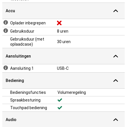
Accu
Oplader inbegrepen
Gebruiksduur
8 uren
Gebruiksduur (met
30 uren
oplaadcase)
Aansluitingen
Aansluiting 1
USB-C
Bediening
Bedieningsfuncties
Volumeregeling
Spraakbesturing
Touchpad bediening
Audio