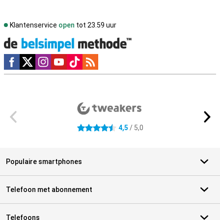
Klantenservice
open
tot 23.59 uur
Social media
Externe winkelbeoordelingen
4,5
/ 5,0
4.5 sterren
Populaire smartphones
Telefoon met abonnement
Telefoons