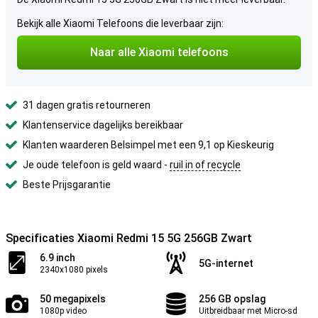
Bekijk alle Xiaomi Telefoons die leverbaar zijn:
Naar alle Xiaomi telefoons
31 dagen gratis retourneren
Klantenservice dagelijks bereikbaar
Klanten waarderen Belsimpel met een 9,1 op Kieskeurig
Je oude telefoon is geld waard -
ruil in of recycle
Beste Prijsgarantie
Specificaties Xiaomi Redmi 15 5G 256GB Zwart
6.9 inch
5G-internet
2340x1080 pixels
50 megapixels
256 GB opslag
1080p video
Uitbreidbaar met Micro-sd