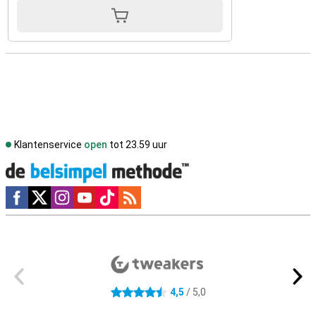
Klantenservice
open
tot 23.59 uur
Social media
Externe winkelbeoordelingen
4,5
/ 5,0
4.5 sterren