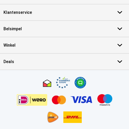
Klantenservice
Belsimpel
Winkel
Deals
Certificaten, betaalmethoden, bezorgingsdienst partners