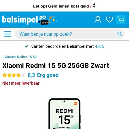
Beste
Prijsgarantie
Xiaomi Redmi 15 5G
Xiaomi Redmi 15 5G 256GB Zwart
8,3
Erg goed
4 sterren
Niet meer leverbaar