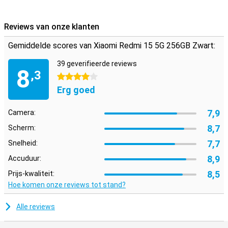
Reviews van onze klanten
Gemiddelde scores van Xiaomi Redmi 15 5G 256GB Zwart:
39 geverifieerde reviews
8
,3
4 sterren
Erg goed
7,9
Camera:
8,7
Scherm:
7,7
Snelheid:
8,9
Accuduur:
8,5
Prijs-kwaliteit:
Hoe komen onze reviews tot stand?
Alle reviews