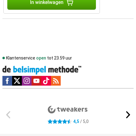
In winkelwagen
Klantenservice
open
tot 23.59 uur
Social media
Externe winkelbeoordelingen
4,5
/ 5,0
4.5 sterren