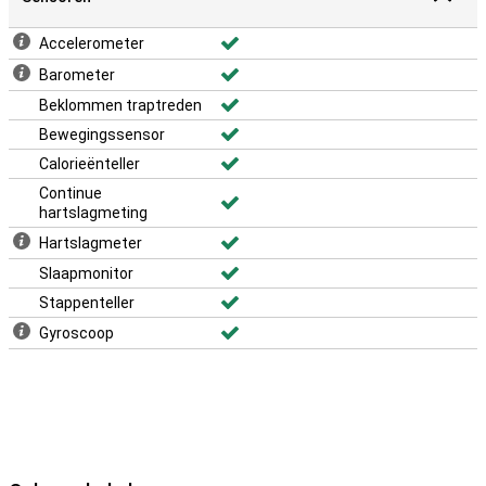
Accelerometer
Barometer
Beklommen traptreden
Bewegingssensor
Calorieënteller
Continue
hartslagmeting
Hartslagmeter
Slaapmonitor
Stappenteller
Gyroscoop