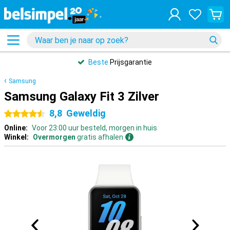
Beste
Prijsgarantie
Samsung
Samsung Galaxy Fit 3 Zilver
8,8
Geweldig
4.5 sterren
Online:
Voor 23:00 uur besteld, morgen in huis
Winkel:
Overmorgen
gratis afhalen