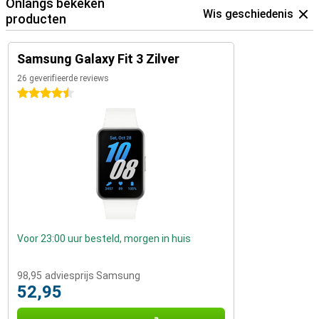
Onlangs bekeken
Wis geschiedenis
producten
Samsung Galaxy Fit 3 Zilver
26 geverifieerde reviews
4.5 sterren
Voor 23:00 uur besteld, morgen in huis
98,95
adviesprijs Samsung
52,95