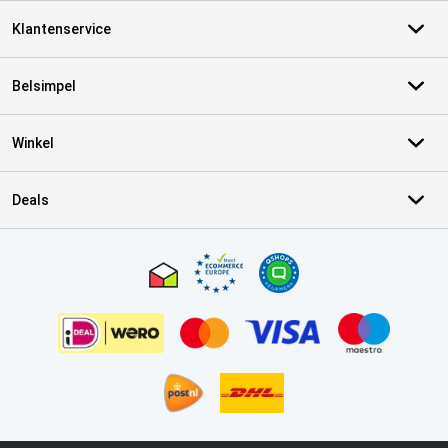
Klantenservice
Belsimpel
Winkel
Deals
Certificaten, betaalmethoden, bezorgingsdienst partners